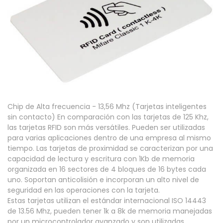
Chip de Alta frecuencia - 13,56 Mhz (Tarjetas inteligentes
sin contacto) En comparación con las tarjetas de 125 Khz,
las tarjetas RFID son más versátiles. Pueden ser utilizadas
para varias aplicaciones dentro de una empresa al mismo
tiempo. Las tarjetas de proximidad se caracterizan por una
capacidad de lectura y escritura con 1Kb de memoria
organizada en 16 sectores de 4 bloques de 16 bytes cada
uno. Soportan anticolisión e incorporan un alto nivel de
seguridad en las operaciones con la tarjeta.
Estas tarjetas utilizan el estándar internacional ISO 14443
de 13.56 Mhz, pueden tener 1k a 8k de memoria manejadas
por un microcontrolador avanzado y son utilizadas