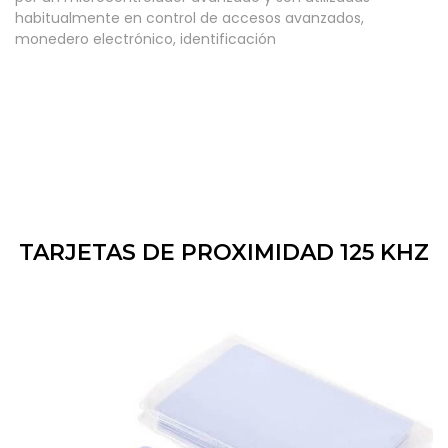
habitualmente en control de accesos avanzados,
monedero electrónico, identificación
TARJETAS DE PROXIMIDAD 125 KHZ