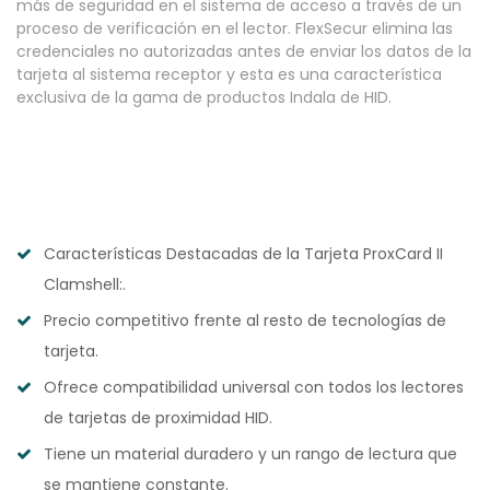
más de seguridad en el sistema de acceso a través de un
proceso de verificación en el lector. FlexSecur elimina las
credenciales no autorizadas antes de enviar los datos de la
tarjeta al sistema receptor y esta es una característica
exclusiva de la gama de productos Indala de HID.
Características Destacadas de la Tarjeta ProxCard II
Clamshell:.
Precio competitivo frente al resto de tecnologías de
tarjeta.
Ofrece compatibilidad universal con todos los lectores
de tarjetas de proximidad HID.
Tiene un material duradero y un rango de lectura que
se mantiene constante.