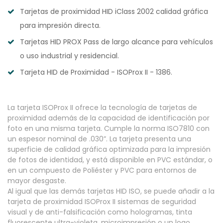
Tarjetas de proximidad HID iClass 2002 calidad gráfica
para impresión directa.
Tarjetas HID PROX Pass de largo alcance para vehículos
o uso industrial y residencial.
Tarjeta HID de Proximidad - ISOProx II - 1386.
La tarjeta ISOProx II ofrece la tecnología de tarjetas de
proximidad además de la capacidad de identificación por
foto en una misma tarjeta. Cumple la norma ISO7810 con
un espesor nominal de .030”. La tarjeta presenta una
superficie de calidad gráfica optimizada para la impresión
de fotos de identidad, y está disponible en PVC estándar, o
en un compuesto de Poliéster y PVC para entornos de
mayor desgaste.
Al igual que las demás tarjetas HID ISO, se puede añadir a la
tarjeta de proximidad ISOProx II sistemas de seguridad
visual y de anti-falsificación como hologramas, tinta
fluorescente ultra-violeta, microimpresión o un logo