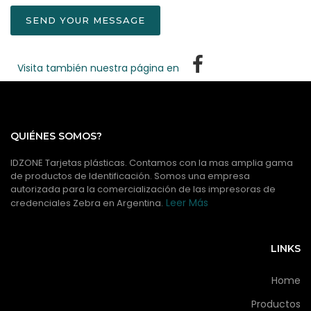
SEND YOUR MESSAGE
Visita también nuestra página en
QUIÉNES SOMOS?
IDZONE Tarjetas plásticas. Contamos con la mas amplia gama
de productos de Identificación. Somos una empresa
autorizada para la comercialización de las impresoras de
Leer Más
credenciales Zebra en Argentina.
LINKS
Home
Productos