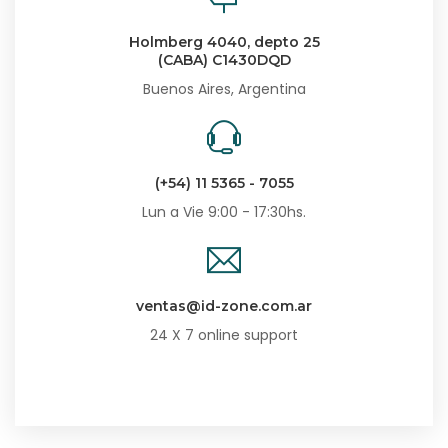
Holmberg 4040, depto 25
(CABA) C1430DQD
Buenos Aires, Argentina
(+54) 11 5365 - 7055
Lun a Vie 9:00 - 17:30hs.
ventas@id-zone.com.ar
24 X 7 online support