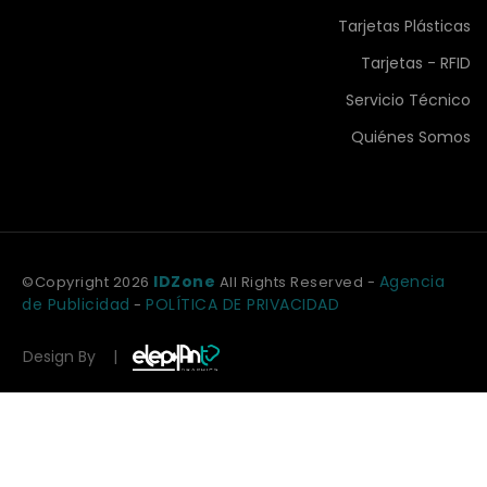
Tarjetas Plásticas
Tarjetas - RFID
Servicio Técnico
Quiénes Somos
IDZone
Agencia
©Copyright
2026
All Rights Reserved -
de Publicidad
POLÍTICA DE PRIVACIDAD
-
Design By |