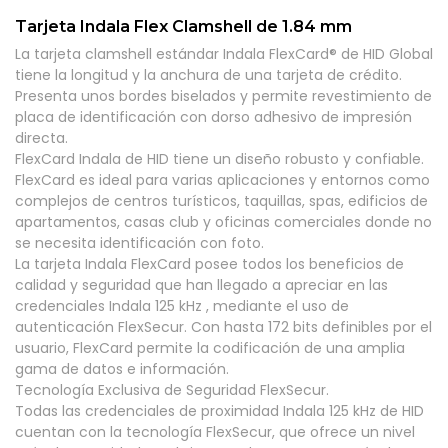
Tarjeta Indala Flex Clamshell de 1.84 mm
La tarjeta clamshell estándar Indala FlexCard® de HID Global
tiene la longitud y la anchura de una tarjeta de crédito.
Presenta unos bordes biselados y permite revestimiento de
placa de identificación con dorso adhesivo de impresión
directa.
FlexCard Indala de HID tiene un diseño robusto y confiable.
FlexCard es ideal para varias aplicaciones y entornos como
complejos de centros turísticos, taquillas, spas, edificios de
apartamentos, casas club y oficinas comerciales donde no
se necesita identificación con foto.
La tarjeta Indala FlexCard posee todos los beneficios de
calidad y seguridad que han llegado a apreciar en las
credenciales Indala 125 kHz , mediante el uso de
autenticación FlexSecur. Con hasta 172 bits definibles por el
usuario, FlexCard permite la codificación de una amplia
gama de datos e información.
Tecnología Exclusiva de Seguridad FlexSecur.
Todas las credenciales de proximidad Indala 125 kHz de HID
cuentan con la tecnología FlexSecur, que ofrece un nivel