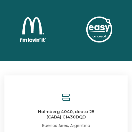
Holmberg 4040, depto 25
(CABA) C1430DQD
Buenos Aires, Argentina