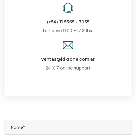
(+54) 11 5365 - 7055
Lun a Vie 9:00 - 17:30hs.
ventas@id-zone.com.ar
24 X 7 online support