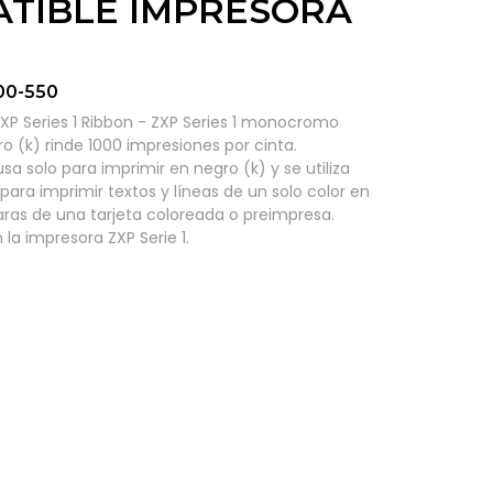
TIBLE IMPRESORA
00-550
ZXP Series 1 Ribbon - ZXP Series 1 monocromo
 (k) rinde 1000 impresiones por cinta.
a solo para imprimir en negro (k) y se utiliza
para imprimir textos y líneas de un solo color en
as de una tarjeta coloreada o preimpresa.
la impresora ZXP Serie 1.