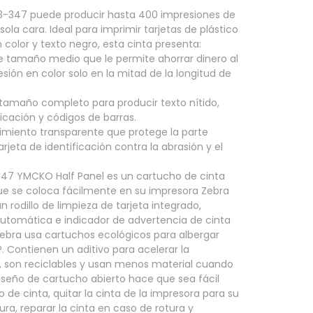
3-347 puede producir hasta 400 impresiones de
sola cara. Ideal para imprimir tarjetas de plástico
 color y texto negro, esta cinta presenta:
 tamaño medio que le permite ahorrar dinero al
esión en color solo en la mitad de la longitud de
tamaño completo para producir texto nítido,
icación y códigos de barras.
imiento transparente que protege la parte
arjeta de identificación contra la abrasión y el
47 YMCKO Half Panel es un cartucho de cinta
e se coloca fácilmente en su impresora Zebra
n rodillo de limpieza de tarjeta integrado,
utomática e indicador de advertencia de cinta
ebra usa cartuchos ecológicos para albergar
. Contienen un aditivo para acelerar la
 son reciclables y usan menos material cuando
diseño de cartucho abierto hace que sea fácil
ipo de cinta, quitar la cinta de la impresora para su
ra, reparar la cinta en caso de rotura y